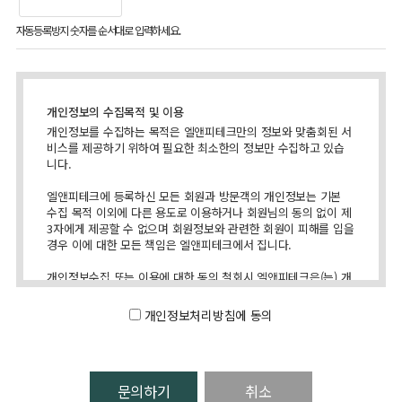
자동등록방지 숫자를 순서대로 입력하세요.
개인정보의 수집목적 및 이용
개인정보를 수집하는 목적은 엘앤피테크만의 정보와 맞춤회된 서
비스를 제공하기 위하여 필요한 최소한의 정보만 수집하고 있습
니다.
엘앤피테크에 등록하신 모든 회원과 방문객의 개인정보는 기본
수집 목적 이외에 다른 용도로 이용하거나 회원님의 동의 없이 제
3자에게 제공할 수 없으며 회원정보와 관련한 회원이 피해를 입을
경우 이에 대한 모든 책임은 엘앤피테크에서 집니다.
개인정보수집 또는 이용에 대한 동의 철회시 엘앤피테크은(는) 개
인정보를 수집하지 않으며 개인정보는 철회와 동시에 삭제됩니
다.
개인정보처리방침에 동의
수집하는 개인정보 항목 및 수집방법
엘앤피테크은(는) 이용자의 정보 수집시 서비스 제공에 필요한 최
소한의 정보만을 수집하며 민감한 개인정보의 수집을 엄격히 제
취소
한하고 있습니다.