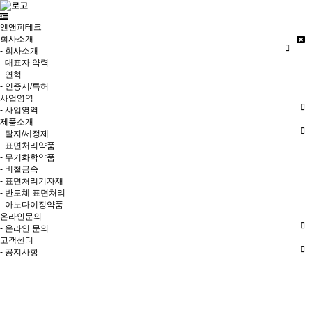
엔앤피테크
회사소개
- 회사소개
- 대표자 약력
- 연혁
- 인증서/특허
사업영역
- 사업영역
제품소개
- 탈지/세정제
- 표면처리약품
- 무기화학약품
- 비철금속
- 표면처리기자재
- 반도체 표면처리
- 아노다이징약품
온라인문의
- 온라인 문의
고객센터
- 공지사항