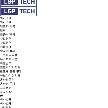
회사소개
회사소개
대표자 약력
연혁
인증서/특허
사업영역
사업영역
제품소개
탈지/세정제
표면처리약품
무기화학약품
비철금속
표면처리기자재
반도체 표면처리
아노다이징약품
온라인문의
온라인 문의
고객센터
공지사항
회사소개
회사소개
사업영역