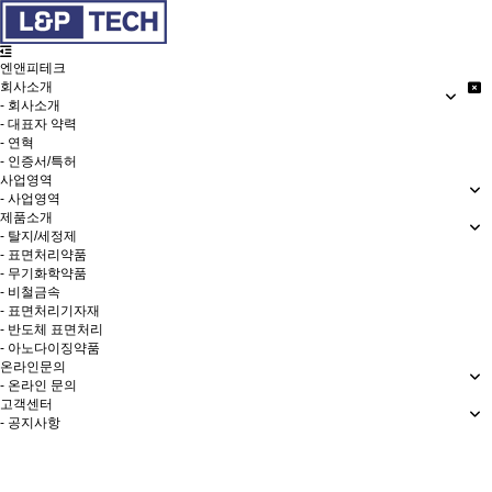
엔앤피테크
회사소개
- 회사소개
- 대표자 약력
- 연혁
- 인증서/특허
사업영역
- 사업영역
제품소개
- 탈지/세정제
- 표면처리약품
- 무기화학약품
- 비철금속
- 표면처리기자재
- 반도체 표면처리
- 아노다이징약품
온라인문의
- 온라인 문의
고객센터
- 공지사항