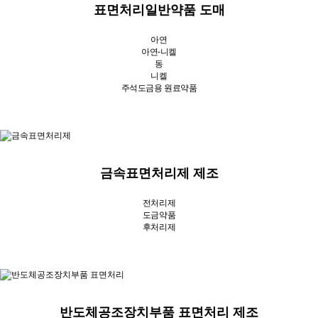
표면처리일반약품 도매
아연
아연-니켈
동
니켈
주석도금용 원료약품
금속표면처리제 제조
전처리제
도금약품
후처리제
반도체공조장치부품 표면처리 제조