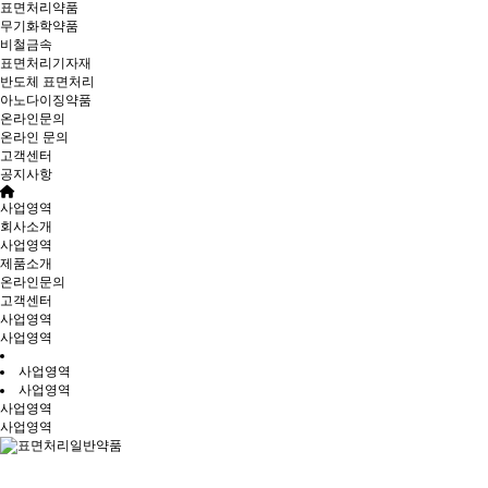
표면처리약품
무기화학약품
비철금속
표면처리기자재
반도체 표면처리
아노다이징약품
온라인문의
온라인 문의
고객센터
공지사항
사업영역
회사소개
사업영역
제품소개
온라인문의
고객센터
사업영역
사업영역
사업영역
사업영역
사업영역
사업영역